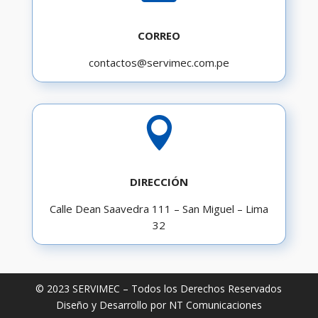
CORREO
contactos@servimec.com.pe

DIRECCIÓN
Calle Dean Saavedra 111 – San Miguel – Lima
32
© 2023 SERVIMEC – Todos los Derechos Reservados
Diseño y Desarrollo por NT Comunicaciones