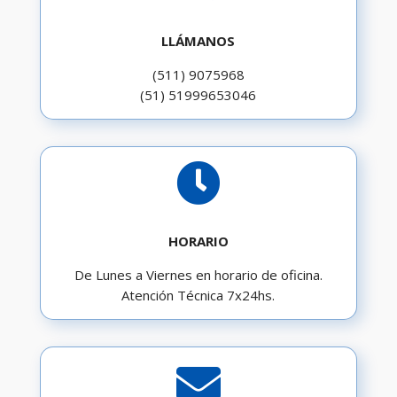
LLÁMANOS
(511) 9075968
(51) 51999653046

HORARIO
De Lunes a Viernes en horario de oficina.
Atención Técnica 7x24hs.
