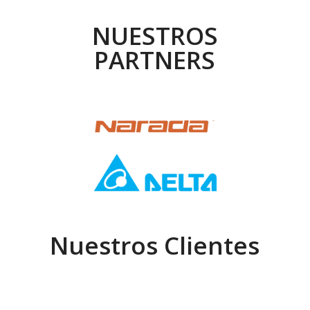
NUESTROS
PARTNERS
Nuestros Clientes