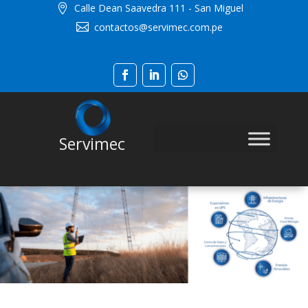
Calle Dean Saavedra 111 - San Miguel

contactos@servimec.com.pe

Servimec